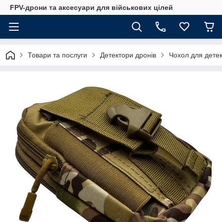
FPV-дрони та аксесуари для військових цілей
Товари та послуги
Детектори дронів
Чохол для детек