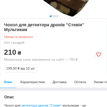
Чохол для детектора дронів "Стевія"
Мультикам
Немає в наявності
Опт і роздріб
210
₴
Мінімальна сума замовлення на сайті — 700 ₴
199,50 ₴
від 10 шт.
Опис
Характеристики
Доставка
Оплата
Умови п
Опис
Чохол для
детектора дронів "Стевія"
мультикам - це