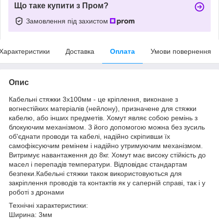
Що таке купити з Пром?
Замовлення під захистом
Характеристики
Доставка
Оплата
Умови повернення
Опис
Кабельні стяжки 3х100мм - це кріплення, виконане з
вогнестійких матеріалів (нейлону), призначене для стяжки
кабелю, або інших предметів. Хомут являє собою ремінь з
блокуючим механізмом. З його допомогою можна без зусиль
об'єднати проводи та кабелі, надійно скріпивши їх
самофіксуючим ремінем і надійно утримуючим механізмом.
Витримує навантаження до 8кг. Хомут має високу стійкість до
масел і перепадів температури. Відповідає стандартам
безпеки.Кабельні стяжки також використовуються для
закріплення проводів та контактів як у саперній справі, так і у
роботі з дронами
Технічні характеристики:
Ширина: 3мм