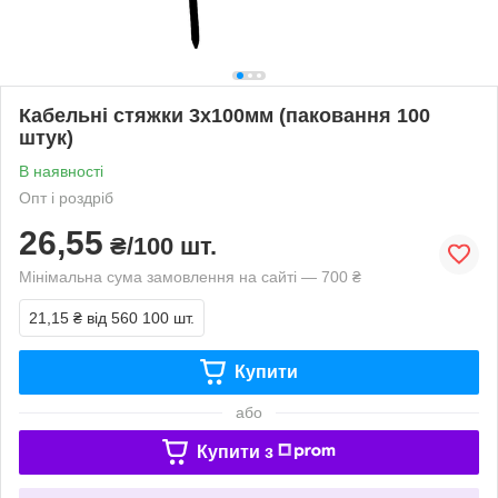
Кабельні стяжки 3х100мм (паковання 100
штук)
В наявності
Опт і роздріб
26,55
₴/100 шт.
Мінімальна сума замовлення на сайті — 700 ₴
21,15 ₴
від 560 100 шт.
Купити
або
Купити з