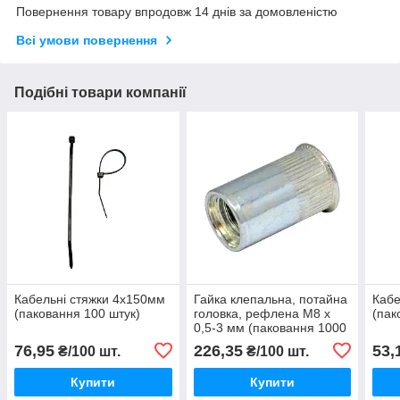
Повернення товару впродовж 14 днів за домовленістю
Всі умови повернення
Подібні товари компанії
Кабельні стяжки 4х150мм
Гайка клепальна, потайна
Кабе
(паковання 100 штук)
головка, рефлена М8 х
(пак
0,5-3 мм (паковання 1000
шт.)
76,95
226,35
53,
₴/100 шт.
₴/100 шт.
Купити
Купити