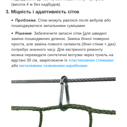
(висота 4 м без надбудов).
3. Міцність і адаптивність сіток
Проблема
: Сітки можуть рватися після вибухів або
пошкоджуватися запальними сумішами.
Рішення
: Забезпечити запасні сітки [для швидкої
заміни пошкоджених ділянок. Заміна бічної поверхні
проста, але заміна повного сегмента (бічні стінки + дах)
потребує значного часу. Для екстреного ремонту
можна перекидати синтетичні мотузки через тунель на
відстані 30 см, закріплюючи їх
пластиковими стяжками
або
металевими пожежними карабінами
.